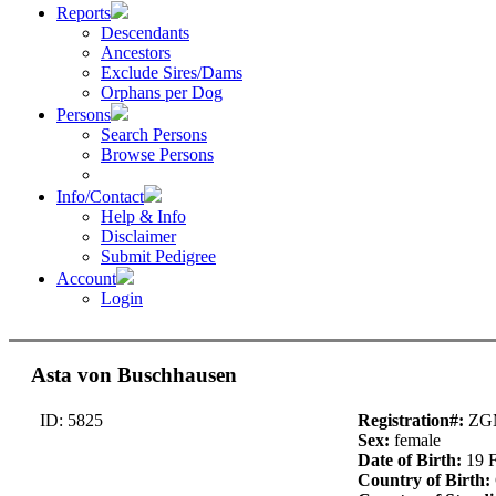
Reports
Descendants
Ancestors
Exclude Sires/Dams
Orphans per Dog
Persons
Search Persons
Browse Persons
Info/Contact
Help & Info
Disclaimer
Submit Pedigree
Account
Login
Asta von Buschhausen
ID: 5825
Registration#:
ZG
Sex:
female
Date of Birth:
19 
Country of Birth: