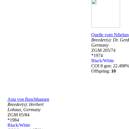
Quelle vom Nibelun
Breeder(s):
Dr. Gerd
Germany
ZGM 205/74
*1974
Black/White
COI 8 gen: 22.498
Offspring:
10
Asta von Buschhausen
Breeder(s):
Herbert
Lohaus,
Germany
ZGM 65/84
*1984
Black/White