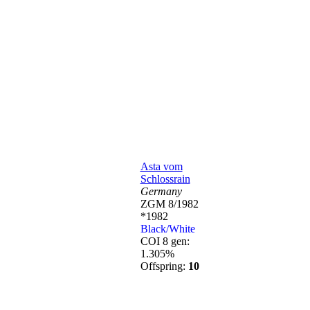
Asta vom
Schlossrain
Germany
ZGM 8/1982
*1982
Black/White
COI 8 gen:
1.305%
Offspring:
10