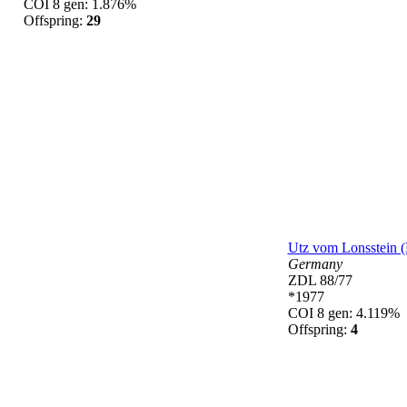
COI 8 gen: 1.876%
Offspring:
29
Utz vom Lonsstein 
Germany
ZDL 88/77
*1977
COI 8 gen: 4.119%
Offspring:
4