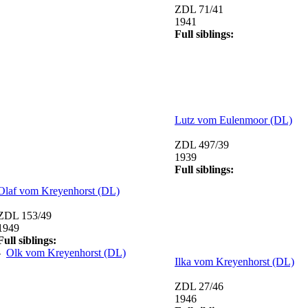
ZDL 71/41
1941
Full siblings:
Lutz vom Eulenmoor (DL)
ZDL 497/39
1939
Full siblings:
Olaf vom Kreyenhorst (DL)
ZDL 153/49
1949
Full siblings:
-
Olk vom Kreyenhorst (DL)
Ilka vom Kreyenhorst (DL)
ZDL 27/46
1946