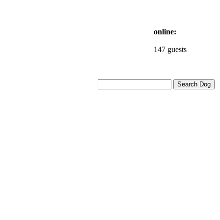
online:
147 guests