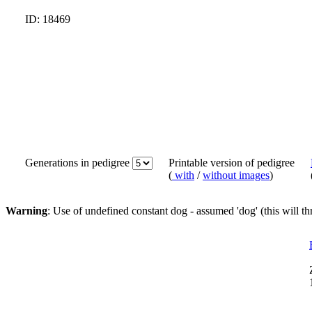
ID: 18469
Generations in pedigree
Printable version of pedigree
(
with
/
without images
)
Warning
: Use of undefined constant dog - assumed 'dog' (this will t