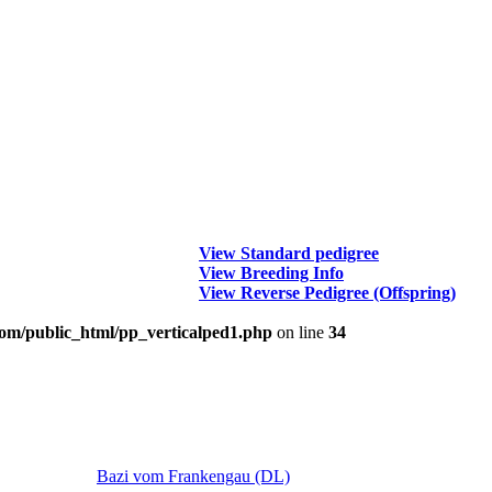
View Standard pedigree
View Breeding Info
View Reverse Pedigree (Offspring)
om/public_html/pp_verticalped1.php
on line
34
Bazi vom Frankengau (DL)