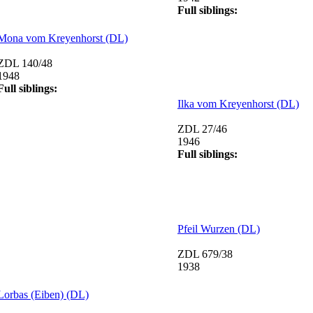
Full siblings:
Mona vom Kreyenhorst (DL)
ZDL 140/48
1948
Full siblings:
Ilka vom Kreyenhorst (DL)
ZDL 27/46
1946
Full siblings:
Pfeil Wurzen (DL)
ZDL 679/38
1938
Lorbas (Eiben) (DL)