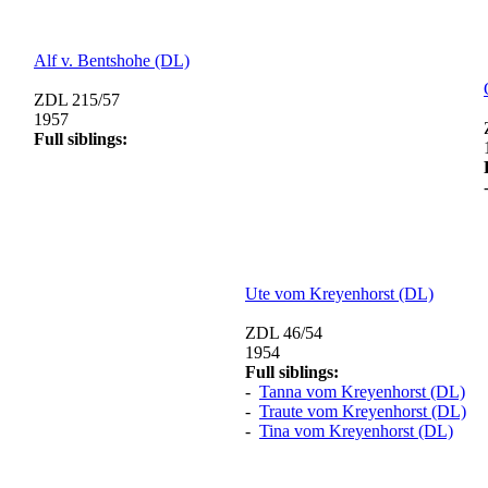
Alf v. Bentshohe (DL)
ZDL 215/57
1957
Full siblings:
Ute vom Kreyenhorst (DL)
ZDL 46/54
1954
Full siblings:
-
Tanna vom Kreyenhorst (DL)
-
Traute vom Kreyenhorst (DL)
-
Tina vom Kreyenhorst (DL)