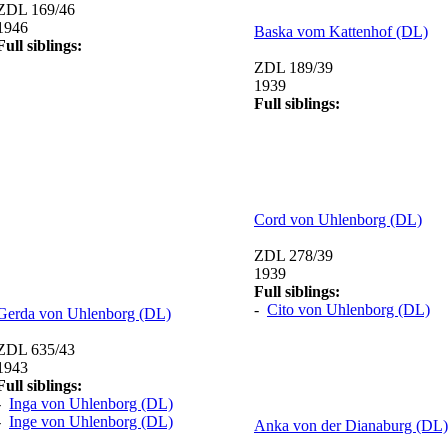
ZDL 169/46
1946
Baska vom Kattenhof (DL)
Full siblings:
ZDL 189/39
1939
Full siblings:
Cord von Uhlenborg (DL)
ZDL 278/39
1939
Full siblings:
-
Cito von Uhlenborg (DL)
Gerda von Uhlenborg (DL)
ZDL 635/43
1943
Full siblings:
-
Inga von Uhlenborg (DL)
-
Inge von Uhlenborg (DL)
Anka von der Dianaburg (DL)