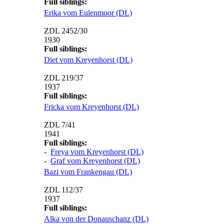
Full siblings:
Erika vom Eulenmoor (DL)
ZDL 2452/30
1930
Full siblings:
Diet vom Kreyenhorst (DL)
ZDL 219/37
1937
Full siblings:
Fricka vom Kreyenhorst (DL)
ZDL 7/41
1941
Full siblings:
-
Freya vom Kreyenhorst (DL)
-
Graf vom Kreyenhorst (DL)
Bazi vom Frankengau (DL)
ZDL 112/37
1937
Full siblings:
Alka von der Donauschanz (DL)