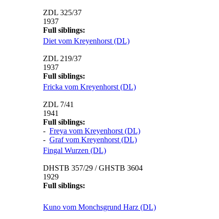
ZDL 325/37
1937
Full siblings:
Diet vom Kreyenhorst (DL)
ZDL 219/37
1937
Full siblings:
Fricka vom Kreyenhorst (DL)
ZDL 7/41
1941
Full siblings:
-
Freya vom Kreyenhorst (DL)
-
Graf vom Kreyenhorst (DL)
Fingal Wurzen (DL)
DHSTB 357/29 / GHSTB 3604
1929
Full siblings:
Kuno vom Monchsgrund Harz (DL)