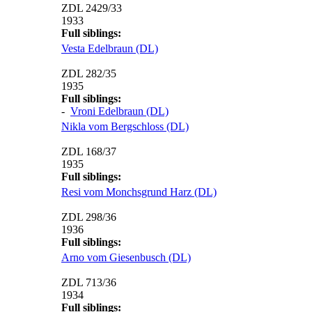
ZDL 2429/33
1933
Full siblings:
Vesta Edelbraun (DL)
ZDL 282/35
1935
Full siblings:
-
Vroni Edelbraun (DL)
Nikla vom Bergschloss (DL)
ZDL 168/37
1935
Full siblings:
Resi vom Monchsgrund Harz (DL)
ZDL 298/36
1936
Full siblings:
Arno vom Giesenbusch (DL)
ZDL 713/36
1934
Full siblings: