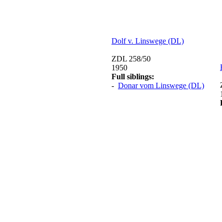
Dolf v. Linswege (DL)
ZDL 258/50
1950
Full siblings:
-
Donar vom Linswege (DL)