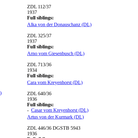
ZDL 112/37
1937
Full siblings:
Alka von der Donauschanz (DL)
ZDL 325/37
1937
Full siblings:
Arno vom Giesenbusch (DL)
ZDL 713/36
1934
Full siblings:
Cara vom Kreyenhorst (DL)
)
ZDL 640/36
1936
Full siblings:
-
Casar vom Kreyenhorst (DL)
Artus von der Kurmark (DL)
ZDL 446/36 DGSTB 5943
1936