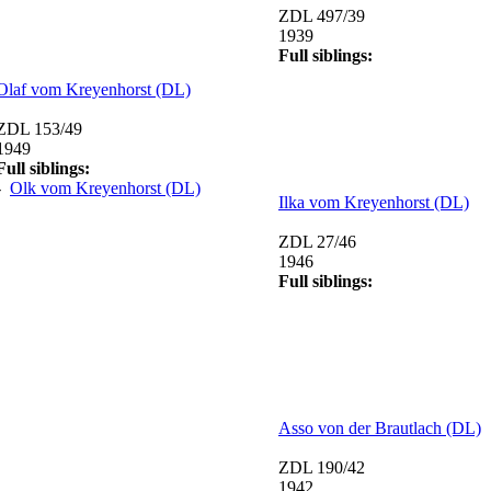
ZDL 497/39
1939
Full siblings:
Olaf vom Kreyenhorst (DL)
ZDL 153/49
1949
Full siblings:
-
Olk vom Kreyenhorst (DL)
Ilka vom Kreyenhorst (DL)
ZDL 27/46
1946
Full siblings:
Asso von der Brautlach (DL)
ZDL 190/42
1942